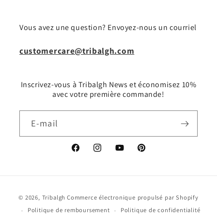
Vous avez une question? Envoyez-nous un courriel
customercare@tribalgh.com
Inscrivez-vous à Tribalgh News et économisez 10%
avec votre première commande!
E-mail
Facebook
Instagram
YouTube
Pinterest
Moyens
© 2026,
Tribalgh
Commerce électronique propulsé par Shopify
de
Politique de remboursement
Politique de confidentialité