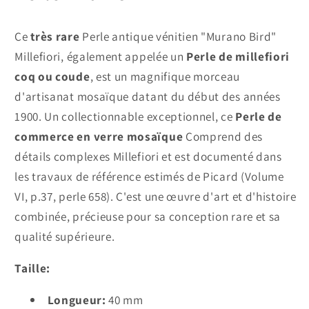
Ce
très rare
Perle antique vénitien "Murano Bird"
Millefiori, également appelée un
Perle de millefiori
coq ou coude
, est un magnifique morceau
d'artisanat mosaïque datant du début des années
1900. Un collectionnable exceptionnel, ce
Perle de
commerce en verre mosaïque
Comprend des
détails complexes Millefiori et est documenté dans
les travaux de référence estimés de Picard (Volume
VI, p.37, perle 658). C'est une œuvre d'art et d'histoire
combinée, précieuse pour sa conception rare et sa
qualité supérieure.
Taille:
Longueur:
40 mm