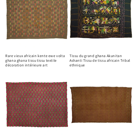
Rare vieux africain kente ewe volta
Tissu du grand ghana Akunitan
ghana ghana tissu tissu textile
Ashanti Tissu de tissu africain Tribal
décoration intérieure art
ethnique