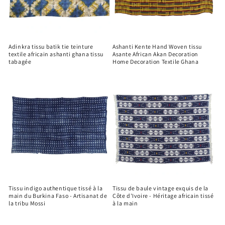
Adinkra tissu batik tie teinture
Ashanti Kente Hand Woven tissu
textile africain ashanti ghana tissu
Asante African Akan Decoration
tabagée
Home Decoration Textile Ghana
Tissu indigo authentique tissé à la
Tissu de baule vintage exquis de la
main du Burkina Faso - Artisanat de
Côte d'Ivoire - Héritage africain tissé
la tribu Mossi
à la main