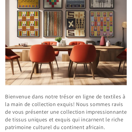
i
o
n
:
Bienvenue dans notre trésor en ligne de textiles à
la main de collection exquis! Nous sommes ravis
de vous présenter une collection impressionnante
de tissus uniques et exquis qui incarnent le riche
patrimoine culturel du continent africain.