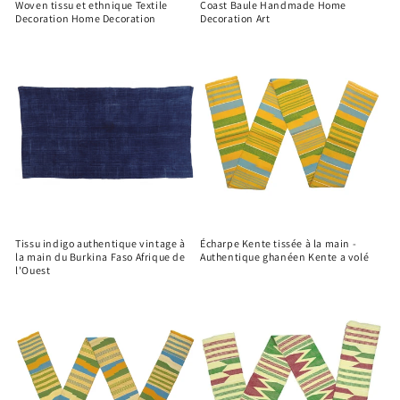
Woven tissu et ethnique Textile
Coast Baule Handmade Home
Decoration Home Decoration
Decoration Art
Tissu indigo authentique vintage à
Écharpe Kente tissée à la main -
la main du Burkina Faso Afrique de
Authentique ghanéen Kente a volé
l'Ouest