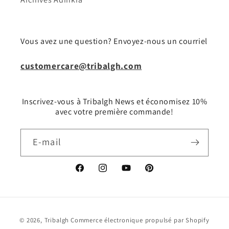
Vous avez une question? Envoyez-nous un courriel
customercare@tribalgh.com
Inscrivez-vous à Tribalgh News et économisez 10%
avec votre première commande!
E-mail
Facebook
Instagram
YouTube
Pinterest
Moyens
© 2026,
Tribalgh
Commerce électronique propulsé par Shopify
de