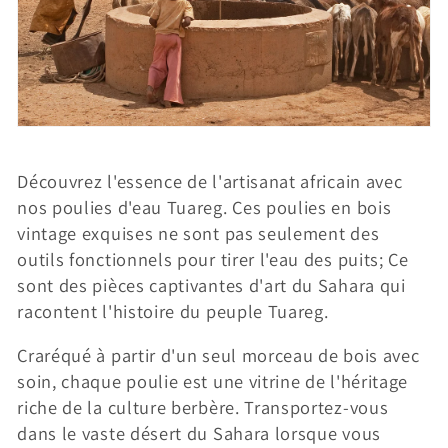
i
o
n
:
Découvrez l'essence de l'artisanat africain avec
nos poulies d'eau Tuareg. Ces poulies en bois
vintage exquises ne sont pas seulement des
outils fonctionnels pour tirer l'eau des puits; Ce
sont des pièces captivantes d'art du Sahara qui
racontent l'histoire du peuple Tuareg.
Craréqué à partir d'un seul morceau de bois avec
soin, chaque poulie est une vitrine de l'héritage
riche de la culture berbère. Transportez-vous
dans le vaste désert du Sahara lorsque vous