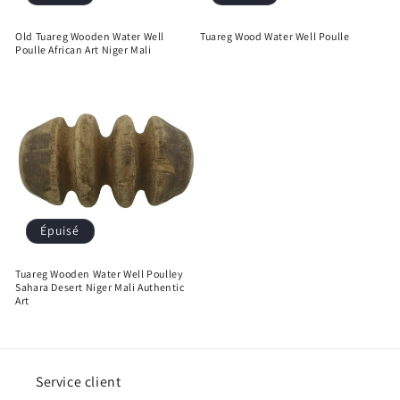
Old Tuareg Wooden Water Well
Tuareg Wood Water Well Poulle
Poulle African Art Niger Mali
Épuisé
Tuareg Wooden Water Well Poulley
Sahara Desert Niger Mali Authentic
Art
Service client