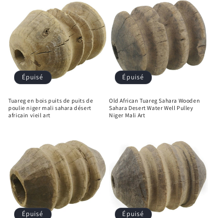
Épuisé
Épuisé
Tuareg en bois puits de puits de
Old African Tuareg Sahara Wooden
poulie niger mali sahara désert
Sahara Desert Water Well Pulley
africain vieil art
Niger Mali Art
Épuisé
Épuisé