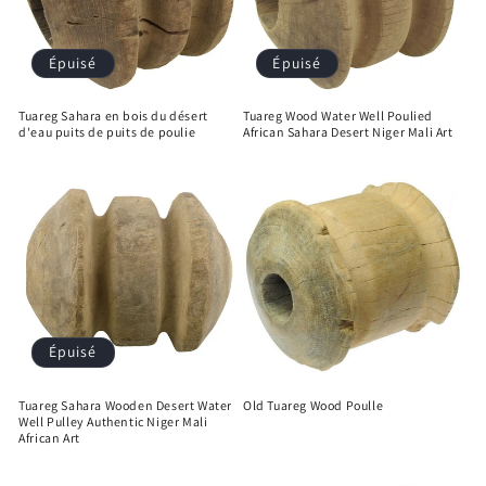
Épuisé
Épuisé
Tuareg Sahara en bois du désert
Tuareg Wood Water Well Poulied
d'eau puits de puits de poulie
African Sahara Desert Niger Mali Art
Épuisé
Tuareg Sahara Wooden Desert Water
Old Tuareg Wood Poulle
Well Pulley Authentic Niger Mali
African Art