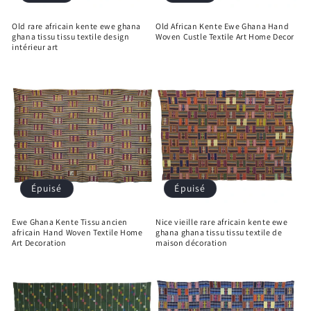
Old rare africain kente ewe ghana
Old African Kente Ewe Ghana Hand
ghana tissu tissu textile design
Woven Custle Textile Art Home Decor
intérieur art
Épuisé
Épuisé
Ewe Ghana Kente Tissu ancien
Nice vieille rare africain kente ewe
africain Hand Woven Textile Home
ghana ghana tissu tissu textile de
Art Decoration
maison décoration