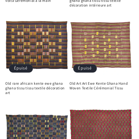
Volta Gérémonial à la main
ghana ghana tissu tissu textile
décoration intérieure art
Épuisé
Épuisé
Old rare africain kente ewe ghana
Old Art Art Ewe Kente Ghana Hand
ghana tissu tissu textile décoration
Woven Textile Cérémonial Tissu
art