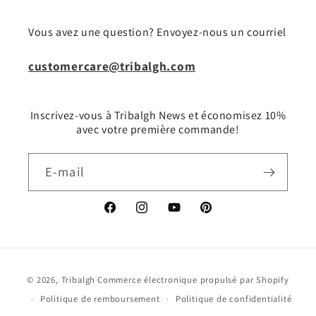
Vous avez une question? Envoyez-nous un courriel
customercare@tribalgh.com
Inscrivez-vous à Tribalgh News et économisez 10%
avec votre première commande!
E-mail
Facebook
Instagram
YouTube
Pinterest
Moyens
© 2026,
Tribalgh
Commerce électronique propulsé par Shopify
de
Politique de remboursement
Politique de confidentialité
paiement