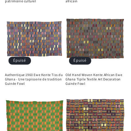
patrimoine culturel
africain
Épuisé
Épuisé
Authentique 1960 Ewe Kente Tiss du
Old Hand Woven Kente African Ewe
Ghana - Une tapisserie de tradition
Ghana Tipile Textile Art Decoration
Guinée Fowl
Guinée Fowl