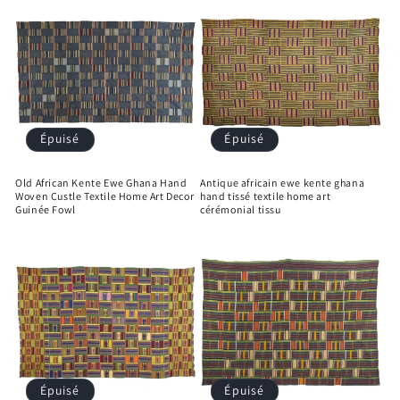
Épuisé
Épuisé
Old African Kente Ewe Ghana Hand
Antique africain ewe kente ghana
Woven Custle Textile Home Art Decor
hand tissé textile home art
Guinée Fowl
cérémonial tissu
Épuisé
Épuisé