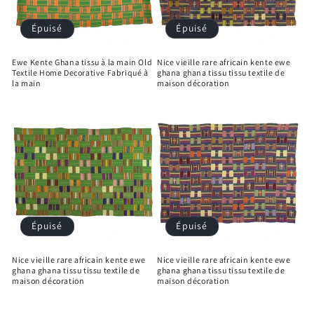
Épuisé
Épuisé
Ewe Kente Ghana tissu à la main Old
Nice vieille rare africain kente ewe
Textile Home Decorative Fabriqué à
ghana ghana tissu tissu textile de
la main
maison décoration
Épuisé
Épuisé
Nice vieille rare africain kente ewe
Nice vieille rare africain kente ewe
ghana ghana tissu tissu textile de
ghana ghana tissu tissu textile de
maison décoration
maison décoration