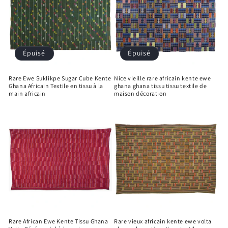
Épuisé
Épuisé
Rare Ewe Suklikpe Sugar Cube Kente
Nice vieille rare africain kente ewe
Ghana Africain Textile en tissu à la
ghana ghana tissu tissu textile de
main africain
maison décoration
Rare African Ewe Kente Tissu Ghana
Rare vieux africain kente ewe volta