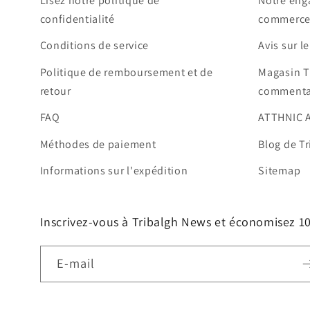
Lisez notre politique de
Notre eng
confidentialité
commerce
Conditions de service
Avis sur l
Politique de remboursement et de
Magasin T
retour
commenta
FAQ
ATTHNIC 
Méthodes de paiement
Blog de Tr
Informations sur l'expédition
Sitemap
Inscrivez-vous à Tribalgh News et économisez 
E-mail