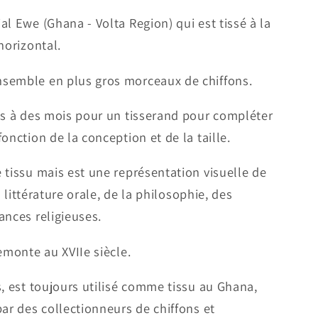
l Ewe (Ghana - Volta Region) qui est tissé à la
horizontal.
semble en plus gros morceaux de chiffons.
es à des mois pour un tisserand pour compléter
onction de la conception et de la taille.
 tissu mais est une représentation visuelle de
la littérature orale, de la philosophie, des
ances religieuses.
emonte au XVIIe siècle.
s, est toujours utilisé comme tissu au Ghana,
par des collectionneurs de chiffons et