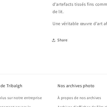
d'artefacts tissés fins co
de lit.
Une véritable œuvre d'art a
Share
 de Tribalgh
Nos archives photo
plus sur notre entreprise
À propos de nos archives