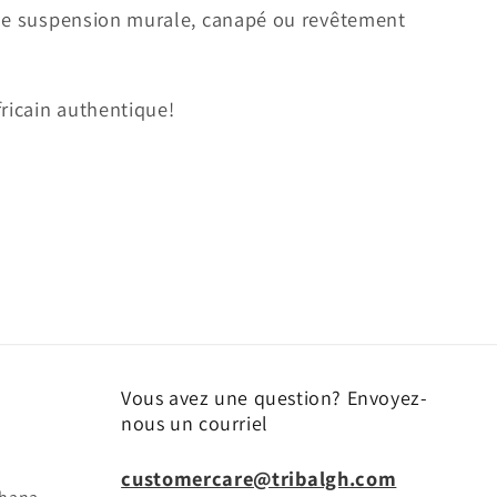
mme suspension murale, canapé ou revêtement
fricain authentique!
Vous avez une question? Envoyez-
nous un courriel
customercare@tribalgh.com