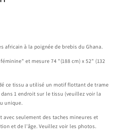
tes africain à la poignée de brebis du Ghana.
le féminine" et mesure 74 "(188 cm) x 52" (132
ce tissu a utilisé un motif flottant de trame
 dans 1 endroit sur le tissu (veuillez voir la
su unique.
tat avec seulement des taches mineures et
ation et de l'âge. Veuillez voir les photos.