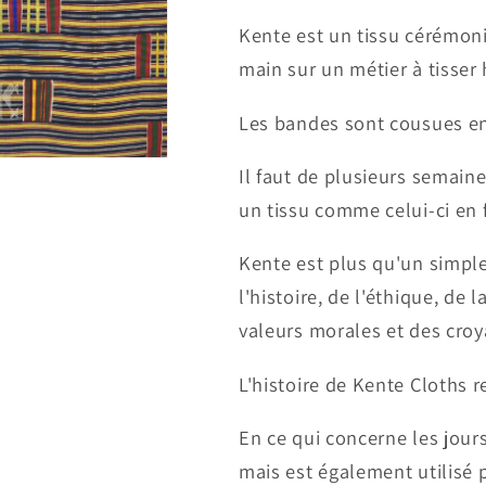
Kente est un tissu cérémonia
main sur un métier à tisser 
Les bandes sont cousues en
Il faut de plusieurs semain
un tissu comme celui-ci en f
Kente est plus qu'un simple
l'histoire, de l'éthique, de 
valeurs morales et des croy
L'histoire de Kente Cloths r
En ce qui concerne les jour
mais est également utilisé 