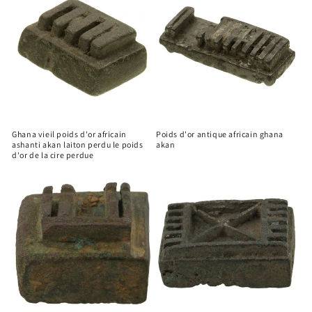
Ghana vieil poids d'or africain
Poids d'or antique africain ghana
ashanti akan laiton perdu le poids
akan
d'or de la cire perdue