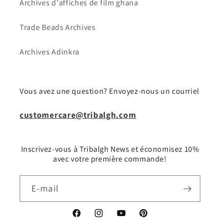
Archives d'affiches de film ghana
Trade Beads Archives
Archives Adinkra
Vous avez une question? Envoyez-nous un courriel
customercare@tribalgh.com
Inscrivez-vous à Tribalgh News et économisez 10%
avec votre première commande!
E-mail
Facebook
Instagram
YouTube
Pinterest