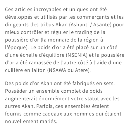
i
Ces articles incroyables et uniques ont été
o
développés et utilisés par les commerçants et les
dirigeants des tribus Akan (Ashanti / Asante) pour
n
mieux contrôler et réguler le trading de la
:
poussière d'or (la monnaie de la région à
l'époque). Le poids d'or a été placé sur un côté
d'une échelle d'équilibre (NSENIA) et la poussière
d'or a été ramassée de l'autre côté à l'aide d'une
cuillère en laiton (NSAWA ou Atere).
Des poids d'or Akan ont été fabriqués en sets.
Posséder un ensemble complet de poids
augmenterait énormément votre statut avec les
autres Akan. Parfois, ces ensembles étaient
fournis comme cadeaux aux hommes qui étaient
nouvellement mariés.