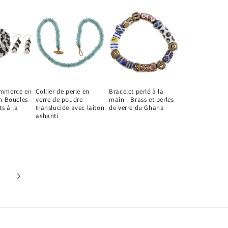
ommerce en
Collier de perle en
Bracelet perlé à la
in Boucles
verre de poudre
main - Brass et perles
ts à la
translucide avec laiton
de verre du Ghana
ashanti