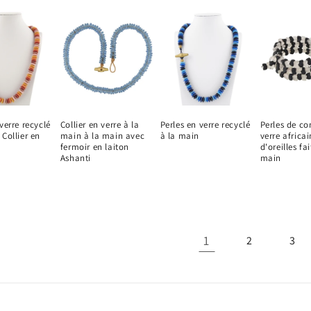
verre recyclé
Collier en verre à la
Perles en verre recyclé
Perles de c
 Collier en
main à la main avec
à la main
verre africa
fermoir en laiton
d'oreilles fai
Ashanti
main
1
2
3