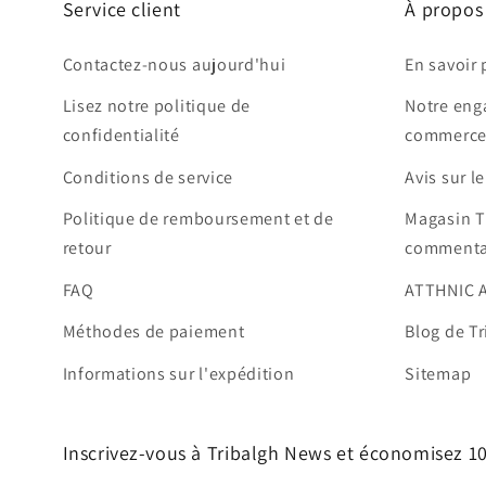
Service client
À propos
Contactez-nous aujourd'hui
En savoir 
Lisez notre politique de
Notre eng
confidentialité
commerce
Conditions de service
Avis sur l
Politique de remboursement et de
Magasin T
retour
commenta
FAQ
ATTHNIC 
Méthodes de paiement
Blog de Tr
Informations sur l'expédition
Sitemap
Inscrivez-vous à Tribalgh News et économisez 