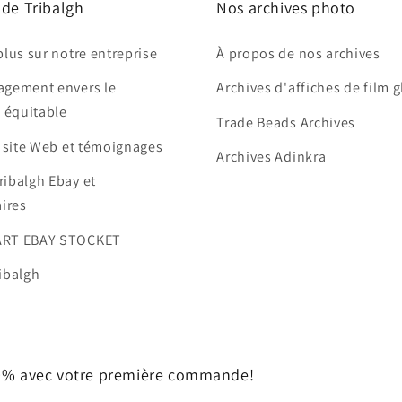
 de Tribalgh
Nos archives photo
plus sur notre entreprise
À propos de nos archives
agement envers le
Archives d'affiches de film 
 équitable
Trade Beads Archives
e site Web et témoignages
Archives Adinkra
ribalgh Ebay et
ires
ART EBAY STOCKET
ibalgh
10% avec votre première commande!