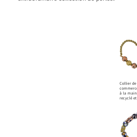
Collier de
commerce 
à la main
recyclé et