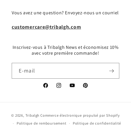
Vous avez une question? Envoyez-nous un courriel
customercare@tribalgh.com
Inscrivez-vous à Tribalgh News et économisez 10%
avec votre première commande!
E-mail
Facebook
Instagram
YouTube
Pinterest
Moyens
© 2026,
Tribalgh
Commerce électronique propulsé par Shopify
de
Politique de remboursement
Politique de confidentialité
paiement