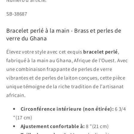
SKU:
SB-38687
Bracelet perlé à la main - Brass et perles de
verre du Ghana
Élevez votre style avec cet exquis
bracelet perlé
,
fabriqué à la main au Ghana, Afrique de l'Ouest. Avec
une combinaison frappante de perles de verre
vibrantes et de perles de laiton conçues, cette pièce
unique témoigne de la riche tradition de l'artisanat
africain.
Circonférence intérieure (non étirée):
6 3/4
"(17 cm)
Ajustement confortable à:
8 "(21 cm)