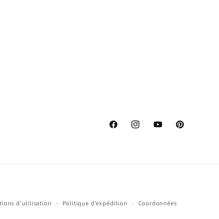
Facebook
Instagram
YouTube
Pinterest
ions d’utilisation
Politique d’expédition
Coordonnées