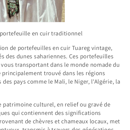
rtefeuille en cuir traditionnel
on de portefeuilles en cuir Tuareg vintage,
iés des dunes sahariennes. Ces portefeuilles
, vous transportant dans le monde nomade du
 principalement trouvé dans les régions
des pays comme le Mali, le Niger, l'Algérie, la
 patrimoine culturel, en relief ou gravé de
ues qui contiennent des significations
provenant de chèvres et chameaux locaux, met
lentueux, transmis à travers des générations.