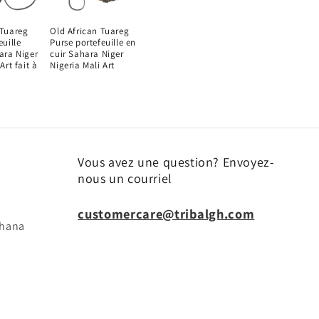
 Tuareg
Old African Tuareg
euille
Purse portefeuille en
ara Niger
cuir Sahara Niger
Art fait à
Nigeria Mali Art
Vous avez une question? Envoyez-
nous un courriel
customercare@tribalgh.com
ghana