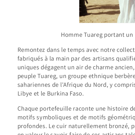
Homme Tuareg portant un po
Remontez dans le temps avec notre collecti
fabriqués à la main par des artisans qualif
uniques dégagent un air de charme ancien
peuple Tuareg, un groupe ethnique berbère
sahariennes de l'Afrique du Nord, y compris 
Libye et le Burkina Faso.
Chaque portefeuille raconte une histoire de
motifs symboliques et de motifs géométriq
profondes. Le cuir naturellement bronzé, 
en valeur le savoir-faire de ces artisans ta