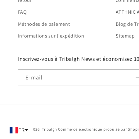
retour
commenta
FAQ
ATTHNIC 
Méthodes de paiement
Blog de Tr
Informations sur l'expédition
Sitemap
Inscrivez-vous à Tribalgh News et économisez 
E-mail
FR
© 2026,
Tribalgh
Commerce électronique propulsé par Shopi