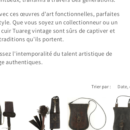
vec ces œuvres d'art fonctionnelles, parfaites
tyle. Que vous soyez un collectionneur ou un
 cuir Tuareg vintage sont sûrs de captiver et
traditions qu'ils portent.
sez l'intemporalité du talent artistique de
age authentiques.
Trier par :