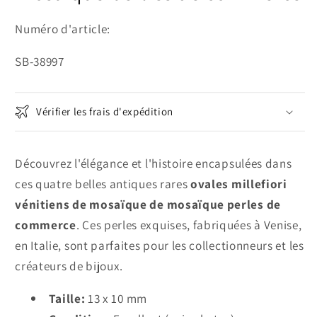
Numéro d'article:
SKU:
SB-38997
Vérifier les frais d'expédition
Découvrez l'élégance et l'histoire encapsulées dans
ces quatre belles antiques rares
ovales millefiori
vénitiens de mosaïque de mosaïque perles de
commerce
. Ces perles exquises, fabriquées à Venise,
en Italie, sont parfaites pour les collectionneurs et les
créateurs de bijoux.
Taille:
13 x 10 mm