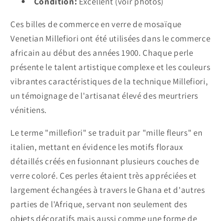
Condition:
Excellent (voir photos)
Ces billes de commerce en verre de mosaïque
Venetian Millefiori ont été utilisées dans le commerce
africain au début des années 1900. Chaque perle
présente le talent artistique complexe et les couleurs
vibrantes caractéristiques de la technique Millefiori,
un témoignage de l'artisanat élevé des meurtriers
vénitiens.
Le terme "millefiori" se traduit par "mille fleurs" en
italien, mettant en évidence les motifs floraux
détaillés créés en fusionnant plusieurs couches de
verre coloré. Ces perles étaient très appréciées et
largement échangées à travers le Ghana et d'autres
parties de l'Afrique, servant non seulement des
objets décoratifs mais aussi comme une forme de