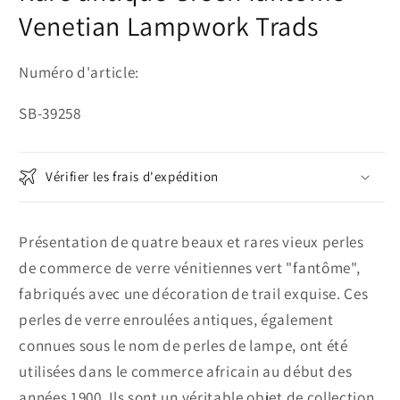
Venetian Lampwork Trads
Numéro d'article:
SKU:
SB-39258
Vérifier les frais d'expédition
Présentation de quatre beaux et rares vieux perles
de commerce de verre vénitiennes vert "fantôme",
fabriqués avec une décoration de trail exquise. Ces
perles de verre enroulées antiques, également
connues sous le nom de perles de lampe, ont été
utilisées dans le commerce africain au début des
années 1900. Ils sont un véritable objet de collection,