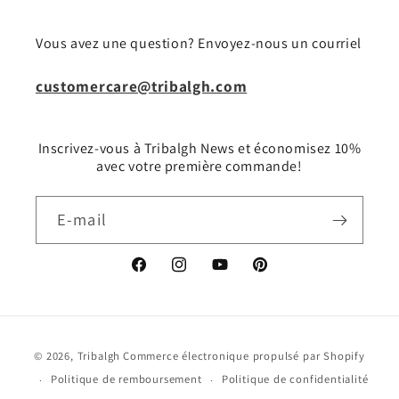
Vous avez une question? Envoyez-nous un courriel
customercare@tribalgh.com
Inscrivez-vous à Tribalgh News et économisez 10%
avec votre première commande!
E-mail
Facebook
Instagram
YouTube
Pinterest
Moyens
© 2026,
Tribalgh
Commerce électronique propulsé par Shopify
de
Politique de remboursement
Politique de confidentialité
paiement