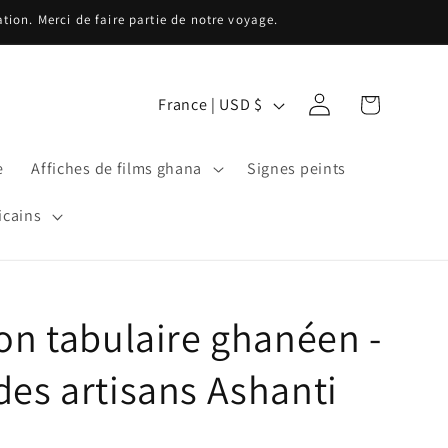
ion. Merci de faire partie de notre voyage.
P
Connexion
Panier
France | USD $
a
y
e
Affiches de films ghana
Signes peints
s
/
icains
r
é
g
ton tabulaire ghanéen -
i
o
des artisans Ashanti
n