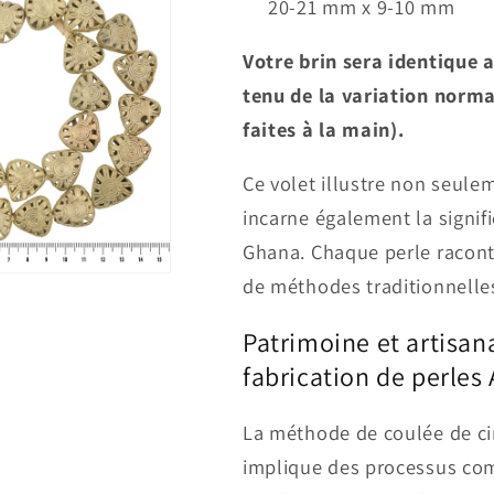
20-21 mm x 9-10 mm
Votre brin sera identique 
tenu de la variation norm
faites à la main).
Ce volet illustre non seule
incarne également la signifi
Ghana. Chaque perle racont
de méthodes traditionnelles
Patrimoine et artisan
fabrication de perles
La méthode de coulée de cir
implique des processus com