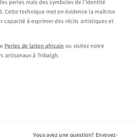
es perles mais des symboles de l'identité
té. Cette technique met en évidence la maîtrise
ur capacité à exprimer des récits artistiques et
de
Perles de laiton africain
ou visitez notre
s artisanaux à Tribalgh.
Vous avez une question? Envoyez-