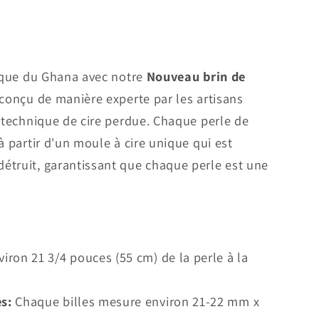
tique du Ghana avec notre
Nouveau brin de
 conçu de manière experte par les artisans
e technique de cire perdue. Chaque perle de
à partir d'un moule à cire unique qui est
étruit, garantissant que chaque perle est une
iron 21 3/4 pouces (55 cm) de la perle à la
s:
Chaque billes mesure environ 21-22 mm x