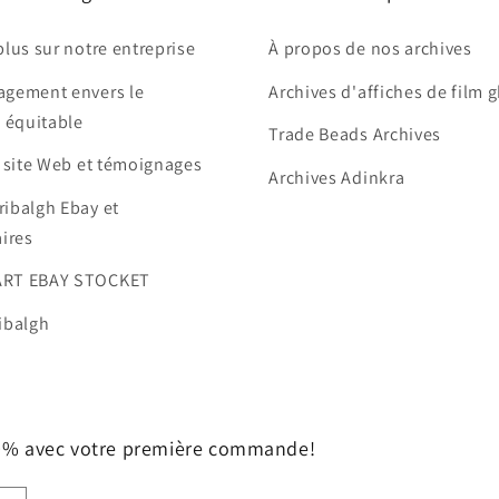
plus sur notre entreprise
À propos de nos archives
agement envers le
Archives d'affiches de film 
 équitable
Trade Beads Archives
e site Web et témoignages
Archives Adinkra
ribalgh Ebay et
ires
ART EBAY STOCKET
ibalgh
10% avec votre première commande!