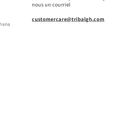
nous un courriel
customercare@tribalgh.com
ghana