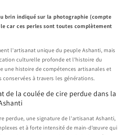
au brin indiqué sur la photographie (compte
ale car ces perles sont toutes complètement
ment l'artisanat unique du peuple Ashanti, mais
cation culturelle profonde et l'histoire du
e une histoire de compétences artisanales et
 conservées à travers les générations.
at de la coulée de cire perdue dans la
 Ashanti
e perdue, une signature de l'artisanat Ashanti,
plexes et à forte intensité de main-d'œuvre qui