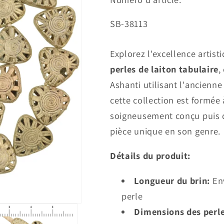
SKU:
SB-38113
Explorez l'excellence artis
perles de laiton tabulaire
,
Ashanti utilisant l'ancienn
cette collection est formée 
soigneusement conçu puis d
pièce unique en son genre.
Détails du produit:
Longueur du brin:
Env
perle
Dimensions des perle