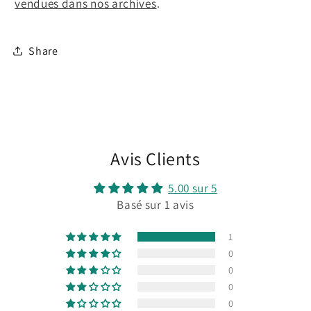
vendues dans nos archives
.
Share
Avis Clients
5.00 sur 5
Basé sur 1 avis
1
0
0
0
0