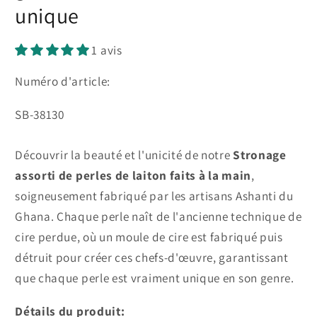
unique
1 avis
Numéro d'article:
SKU:
SB-38130
Découvrir la beauté et l'unicité de notre
Stronage
assorti de perles de laiton faits à la main
,
soigneusement fabriqué par les artisans Ashanti du
Ghana. Chaque perle naît de l'ancienne technique de
cire perdue, où un moule de cire est fabriqué puis
détruit pour créer ces chefs-d'œuvre, garantissant
que chaque perle est vraiment unique en son genre.
Détails du produit: