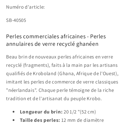
Numéro d'article:
SKU:
SB-40505
Perles commerciales africaines - Perles
annulaires de verre recyclé ghanéen
Beau brin de nouveaux perles africaines en verre
recyclé (fragments), faits à la main par les artisans
qualifiés de Kroboland (Ghana, Afrique de l'Ouest),
imitant les perles de commerce de verre classiques
"néerlandais". Chaque perle témoigne de la riche
tradition et de l'artisanat du peuple Krobo.
Longueur du brin:
20 1/2 "(52 cm)
Taille des perles:
12 mm de diamètre