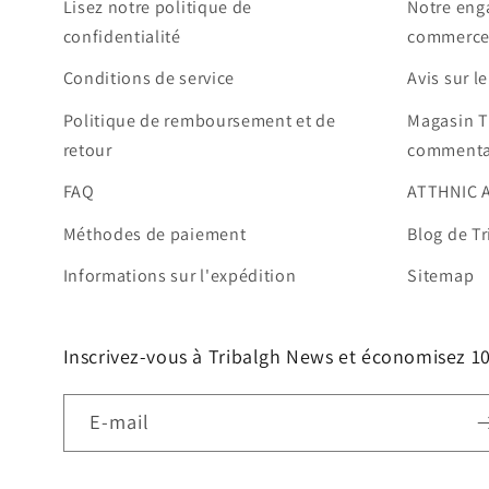
Lisez notre politique de
Notre eng
confidentialité
commerce
Conditions de service
Avis sur l
Politique de remboursement et de
Magasin T
retour
commenta
FAQ
ATTHNIC 
Méthodes de paiement
Blog de Tr
Informations sur l'expédition
Sitemap
Inscrivez-vous à Tribalgh News et économisez 
E-mail