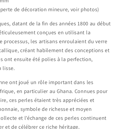
8 mm
(perte de décoration mineure, voir photos)
ques, datant de la fin des années 1800 au début
éticuleusement conçues en utilisant la
 processus, les artisans enroulaient du verre
tallique, créant habilement des conceptions et
 ont ensuite été polies à la perfection,
 lisse.
nne ont joué un rôle important dans les
frique, en particulier au Ghana. Connues pour
ire, ces perles étaient très appréciées et
monnaie, symbole de richesse et moyen
collecte et l'échange de ces perles continuent
r et de célébrer ce riche héritage.