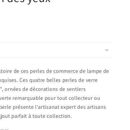
istoire de ces perles de commerce de lampe de
quises. Ces quatre belles perles de verre
e", ornées de décorations de sentiers
erte remarquable pour tout collecteur ou
erle présente l'artisanat expert des artisans
ajout parfait à toute collection.