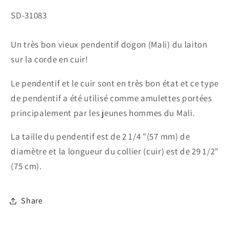
SKU:
SD-31083
Un très bon vieux pendentif dogon (Mali) du laiton
sur la corde en cuir!
Le pendentif et le cuir sont en très bon état et ce type
de pendentif a été utilisé comme amulettes portées
principalement par les jeunes hommes du Mali.
La taille du pendentif est de 2 1/4 "(57 mm) de
diamètre et la longueur du collier (cuir) est de 29 1/2"
(75 cm).
Share