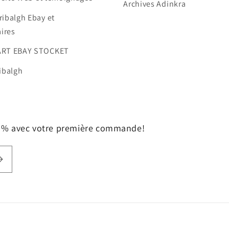
Archives Adinkra
ribalgh Ebay et
ires
ART EBAY STOCKET
ibalgh
10% avec votre première commande!