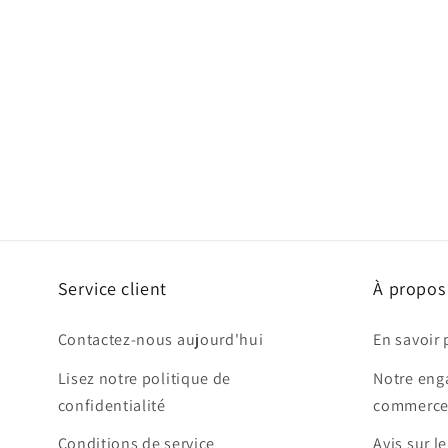
Service client
À propos
Contactez-nous aujourd'hui
En savoir 
Lisez notre politique de
Notre eng
confidentialité
commerce
Conditions de service
Avis sur l