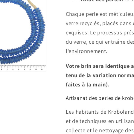
Chaque perle est méticuleus
verre recyclés, placés dans 
exquises. Le processus prése
du verre, ce qui entraîne de
l'environnement.
Votre brin sera identique 
tenu de la variation norm
faites à la main).
Artisanat des perles de kro
Les habitants de Kroboland 
et de techniques en utilisa
collecte et le nettoyage des