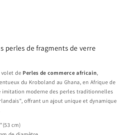
s perles de fragments de verre
 volet de
Perles de commerce africain
,
alentueux du Kroboland au Ghana, en Afrique de
e imitation moderne des perles traditionnelles
landais", offrant un ajout unique et dynamique
.
"(53 cm)
mm de diamètre