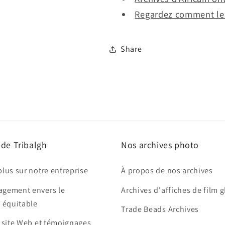
Regardez comment les
Share
 de Tribalgh
Nos archives photo
plus sur notre entreprise
À propos de nos archives
agement envers le
Archives d'affiches de film 
 équitable
Trade Beads Archives
e site Web et témoignages