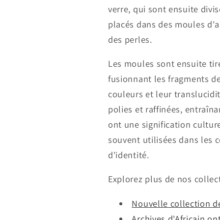
verre, qui sont ensuite divi
placés dans des moules d'arg
des perles.
Les moules sont ensuite tir
fusionnant les fragments d
couleurs et leur translucidit
polies et raffinées, entraî
ont une signification cultu
souvent utilisées dans les 
d'identité.
Explorez plus de nos collec
Nouvelle collection de
Archives d'Africain ont