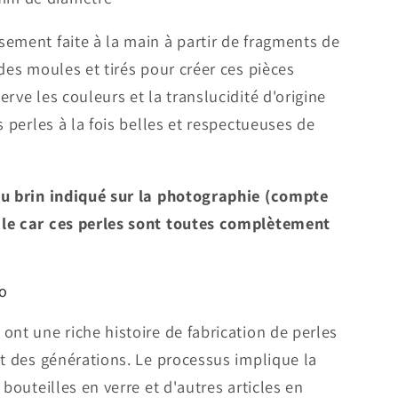
ement faite à la main à partir de fragments de
des moules et tirés pour créer ces pièces
rve les couleurs et la translucidité d'origine
s perles à la fois belles et respectueuses de
au brin indiqué sur la photographie (compte
ale car ces perles sont toutes complètement
bo
ont une riche histoire de fabrication de perles
nt des générations. Le processus implique la
 bouteilles en verre et d'autres articles en