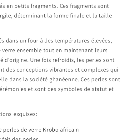
sés en petits fragments. Ces fragments sont
ile, déterminant la forme finale et la taille
és dans un four à des températures élevées,
e verre ensemble tout en maintenant leurs
é d'origine. Une fois refroidis, les perles sont
nant des conceptions vibrantes et complexes qui
relle dans la société ghanéenne. Ces perles sont
cérémonies et sont des symboles de statut et
tions exquises:
 perles de verre Krobo africain
 fait des perles