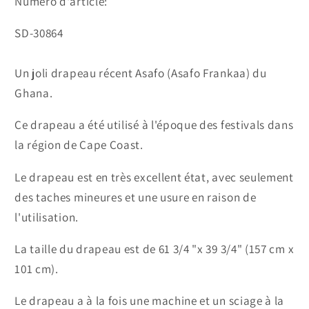
Numéro d'article:
SKU:
SD-30864
Un joli drapeau récent Asafo (Asafo Frankaa) du
Ghana.
Ce drapeau a été utilisé à l'époque des festivals dans
la région de Cape Coast.
Le drapeau est en très excellent état, avec seulement
des taches mineures et une usure en raison de
l'utilisation.
La taille du drapeau est de 61 3/4 "x 39 3/4" (157 cm x
101 cm).
Le drapeau a à la fois une machine et un sciage à la