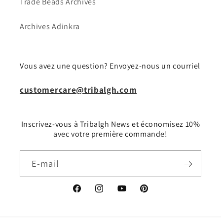
Trade Beads Archives
Archives Adinkra
Vous avez une question? Envoyez-nous un courriel
customercare@tribalgh.com
Inscrivez-vous à Tribalgh News et économisez 10%
avec votre première commande!
E-mail
Facebook
Instagram
YouTube
Pinterest