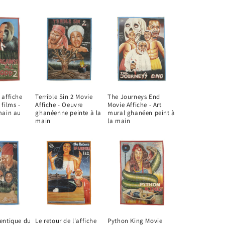
 affiche
Terrible Sin 2 Movie
The Journeys End
 films -
Affiche - Oeuvre
Movie Affiche - Art
main au
ghanéenne peinte à la
mural ghanéen peint à
main
la main
hentique du
Le retour de l'affiche
Python King Movie