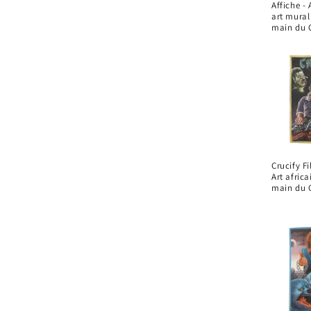
Affiche -
art mural
main du 
Crucify Fi
Art africa
main du 