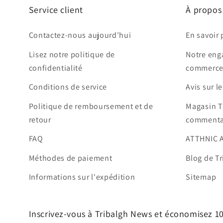
Service client
À propos
Contactez-nous aujourd'hui
En savoir 
Lisez notre politique de
Notre eng
confidentialité
commerce
Conditions de service
Avis sur l
Politique de remboursement et de
Magasin T
retour
commenta
FAQ
ATTHNIC 
Méthodes de paiement
Blog de Tr
Informations sur l'expédition
Sitemap
Inscrivez-vous à Tribalgh News et économisez 