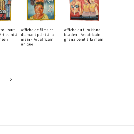
 toujours
Affiche de films en
Affiche du film Nana
Art peint à
diamant peint à la
Nsaden - Art africain
néen
main - Art africain
ghana peint à la main
unique