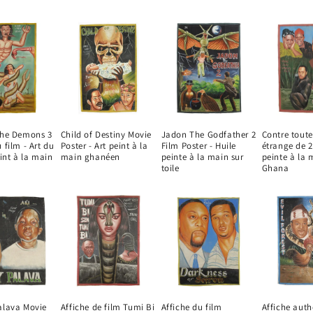
the Demons 3
Child of Destiny Movie
Jadon The Godfather 2
Contre toute
 film - Art du
Poster - Art peint à la
Film Poster - Huile
étrange de 2
nt à la main
main ghanéen
peinte à la main sur
peinte à la 
toile
Ghana
alava Movie
Affiche de film Tumi Bi
Affiche du film
Affiche aut