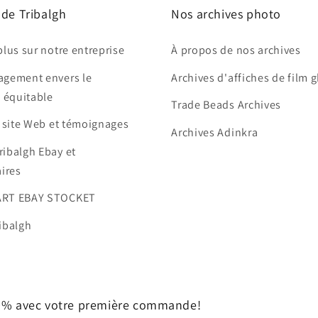
 de Tribalgh
Nos archives photo
plus sur notre entreprise
À propos de nos archives
agement envers le
Archives d'affiches de film 
 équitable
Trade Beads Archives
e site Web et témoignages
Archives Adinkra
ribalgh Ebay et
ires
ART EBAY STOCKET
ibalgh
10% avec votre première commande!