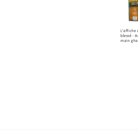
L'affiche
blessé - A
main gha