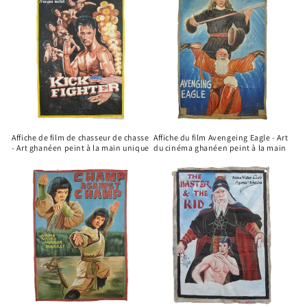
Affiche de film de chasseur de chasse
Affiche du film Avengeing Eagle - Art
- Art ghanéen peint à la main unique
du cinéma ghanéen peint à la main