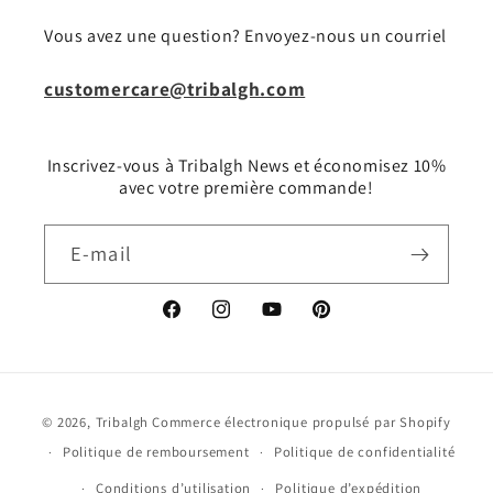
Vous avez une question? Envoyez-nous un courriel
customercare@tribalgh.com
Inscrivez-vous à Tribalgh News et économisez 10%
avec votre première commande!
E-mail
Facebook
Instagram
YouTube
Pinterest
Moyens
© 2026,
Tribalgh
Commerce électronique propulsé par Shopify
de
Politique de remboursement
Politique de confidentialité
paiement
Conditions d’utilisation
Politique d’expédition