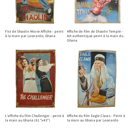
Fist de Shaolin Movie Affiche - peint
Affiche de film de Shaolin Temple -
à la main par Leonardo, Ghana
Art authentique peint à la main du
Ghana
L'affiche du film Challenger - peint à
Affiche du film Eagle Claws - Peint à
la main au Ghana (61 "x43")
la main au Ghana par Leonardo