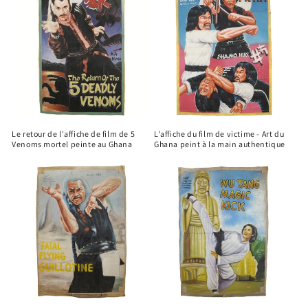
i
o
n
:
Le retour de l'affiche de film de 5
L'affiche du film de victime - Art du
Venoms mortel peinte au Ghana
Ghana peint à la main authentique