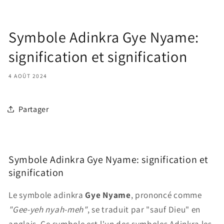
Symbole Adinkra Gye Nyame:
signification et signification
4 AOÛT 2024
Partager
Symbole Adinkra Gye Nyame: signification et
signification
Le symbole adinkra
Gye Nyame
, prononcé comme
"Gee-yeh nyah-meh"
, se traduit par "sauf Dieu" en
anglais. Ce symbole est l'un des symboles Adinkra les