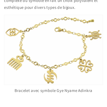
complexe du symbole en fait un choix polyvalent et
esthétique pour divers types de bijoux.
Bracelet avec symbole Gye Nyame Adinkra