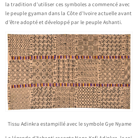
la tradition d'utiliser ces symboles a commencé avec
le peuple gyaman dans la Côte d'Ivoire actuelle avant
d'être adopté et développé par le peuple Ashanti.
Tissu Adinkra estampillé avec le symbole Gye Nyame
La légende d'Ashanti raconte Nana Kofi Adinkra, le roi