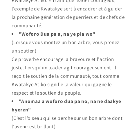
Kwatakye Atiko. En tant que leader courageux,
l'exemple de Kwatakye sert à encadrer et à guider
la prochaine génération de guerriers et de chefs de
communauté.
"Woforo Dua pa a, na ye pia wo"
(Lorsque vous montez un bon arbre, vous prenez
un soutien)
Ce proverbe encourage la bravoure et l'action
juste. Lorsqu'un leader agit courageusement, il
reçoit le soutien de la communauté, tout comme
Kwatakye Atiko signifie la valeur qui gagne le
respect et le soutien du peuple.
"Anomaa a woforo dua pa no, na ne daakye
hyerɛn"
(C'est l'oiseau qui se perche sur un bon arbre dont
l'avenir est brillant)