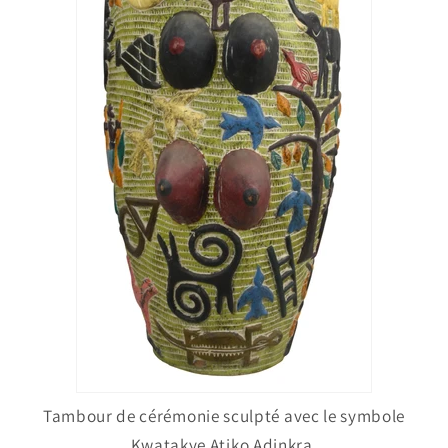
Tambour de cérémonie sculpté avec le symbole
Kwatakye Atiko Adinkra.