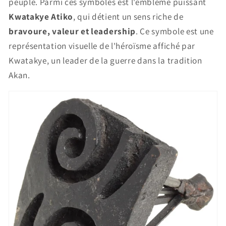
peuple. Parmi ces symboles est l'emblème puissant
Kwatakye Atiko
, qui détient un sens riche de
bravoure, valeur et leadership
. Ce symbole est une
représentation visuelle de l'héroïsme affiché par
Kwatakye, un leader de la guerre dans la tradition
Akan.