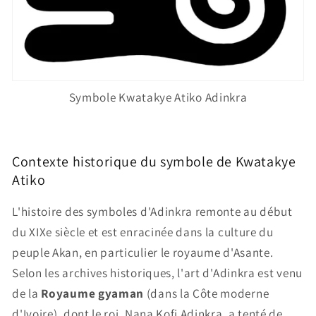
Symbole Kwatakye Atiko Adinkra
Contexte historique du symbole de Kwatakye
Atiko
L'histoire des symboles d'Adinkra remonte au début
du XIXe siècle et est enracinée dans la culture du
peuple Akan, en particulier le royaume d'Asante.
Selon les archives historiques, l'art d'Adinkra est venu
de la
Royaume gyaman
(dans la Côte moderne
d'Ivoire), dont le roi, Nana Kofi Adinkra, a tenté de