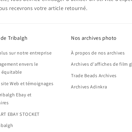
us recevrons votre article retourné.
 de Tribalgh
Nos archives photo
plus sur notre entreprise
À propos de nos archives
agement envers le
Archives d'affiches de film 
 équitable
Trade Beads Archives
e site Web et témoignages
Archives Adinkra
ribalgh Ebay et
ires
ART EBAY STOCKET
ibalgh