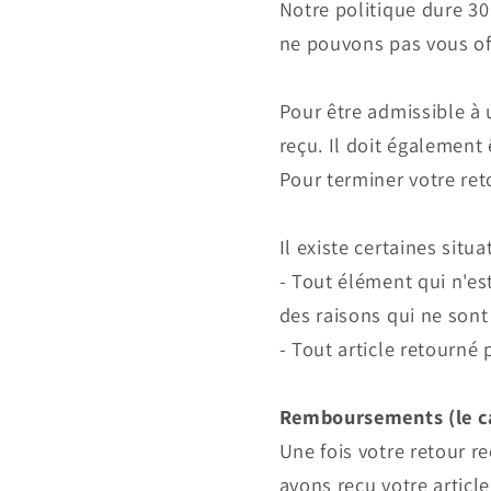
Notre politique dure 30
ne pouvons pas vous o
Pour être admissible à u
reçu. Il doit également 
Pour terminer votre re
Il existe certaines sit
- Tout élément qui n'e
des raisons qui ne sont
- Tout article retourné 
Remboursements (le c
Une fois votre retour r
avons reçu votre articl