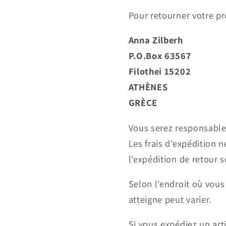
Pour retourner votre pr
Anna Zilberh
P.O.Box 63567
Filothei 15202
ATHÈNES
GRÈCE
Vous serez responsable 
Les frais d'expédition
l'expédition de retour
Selon l'endroit où vous
atteigne peut varier.
Si vous expédiez un arti