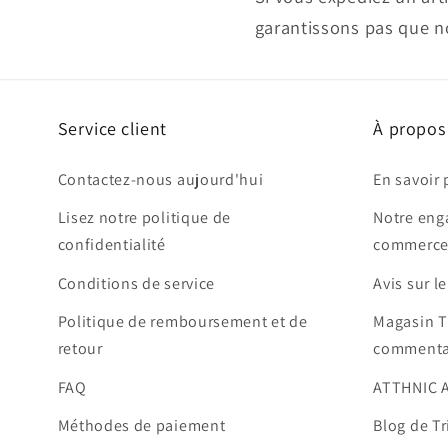
garantissons pas que no
Service client
À propos
Contactez-nous aujourd'hui
En savoir 
Lisez notre politique de
Notre eng
confidentialité
commerce
Conditions de service
Avis sur l
Politique de remboursement et de
Magasin T
retour
commenta
FAQ
ATTHNIC 
Méthodes de paiement
Blog de Tr