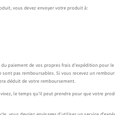
oduit, vous devez envoyer votre produit à:
du paiement de vos propres frais d'expédition pour le r
 ne sont pas remboursables. Si vous recevez un rembour
 sera déduit de votre remboursement.
 vivez, le temps qu'il peut prendre pour que votre pro
cle, vous devriez envisager d'utiliser un service d'exp