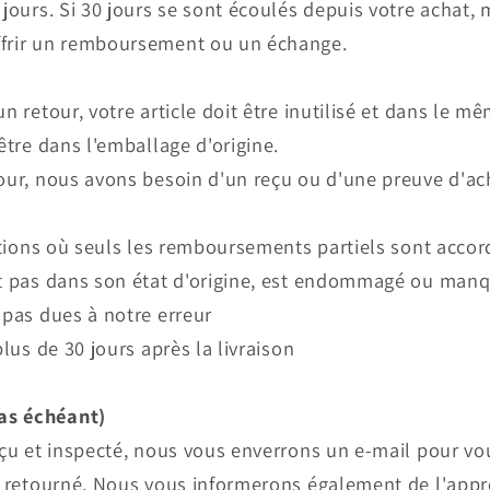
 jours. Si 30 jours se sont écoulés depuis votre achat
ffrir un remboursement ou un échange.
n retour, votre article doit être inutilisé et dans le m
être dans l'emballage d'origine.
tour, nous avons besoin d'un reçu ou d'une preuve d'ac
uations où seuls les remboursements partiels sont accor
st pas dans son état d'origine, est endommagé ou man
 pas dues à notre erreur
plus de 30 jours après la livraison
as échéant)
eçu et inspecté, nous vous enverrons un e-mail pour v
e retourné. Nous vous informerons également de l'appr