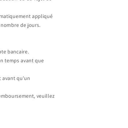
tomatiquement appliqué
n nombre de jours.
pte bancaire.
ain temps avant que
t avant qu'un
 remboursement, veuillez