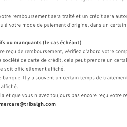
 votre remboursement sera traité et un crédit sera au
 ou à votre mode de paiement d'origine, dans un certai
fs ou manquants (le cas échéant)
ore reçu de remboursement, vérifiez d'abord votre com
e société de carte de crédit, cela peut prendre un cert
soit officiellement affiché.
e banque. Il y a souvent un certain temps de traitemen
affiché.
cela et que vous n'avez toujours pas encore reçu votre
mercare@tribalgh.com